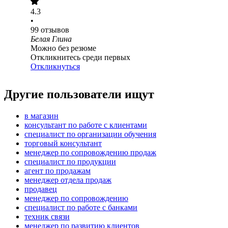
4.3
•
99
отзывов
Белая Глина
Можно без резюме
Откликнитесь среди первых
Откликнуться
Другие пользователи ищут
в магазин
консультант по работе с клиентами
специалист по организации обучения
торговый консультант
менеджер по сопровождению продаж
специалист по продукции
агент по продажам
менеджер отдела продаж
продавец
менеджер по сопровождению
специалист по работе с банками
техник связи
менеджер по развитию клиентов