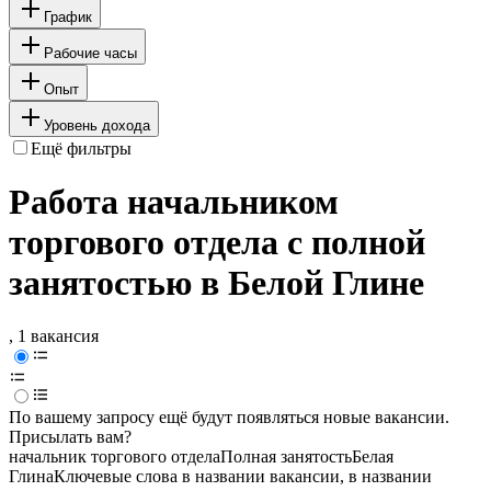
График
Рабочие часы
Опыт
Уровень дохода
Ещё фильтры
Работа начальником
торгового отдела с полной
занятостью в Белой Глине
, 1 вакансия
По вашему запросу ещё будут появляться новые вакансии.
Присылать вам?
начальник торгового отдела
Полная занятость
Белая
Глина
Ключевые слова в названии вакансии, в названии