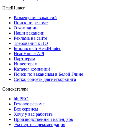
HeadHunter
Размещение вакансий
Поиск по резюме
О компании
Наши вакансии
Реклама на сайте
Требования к ПО
Безопасный HeadHunter
HeadHunter API
Партнерам
Инвесторам
Каталог компаний
Поиск по вакансиям в Белой Глине
Сетка: соцсеть для нетворкинга
Соискателям
hh PRO
Готовое резюме
Все сервисы
Хочу у вас работать
Производственный календарь
Экспертная рекомендация