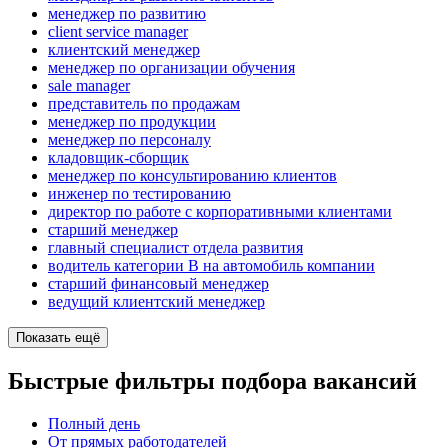
менеджер по развитию
client service manager
клиентский менеджер
менеджер по организации обучения
sale manager
представитель по продажам
менеджер по продукции
менеджер по персоналу
кладовщик-сборщик
менеджер по консультированию клиентов
инженер по тестированию
директор по работе с корпоративными клиентами
старший менеджер
главный специалист отдела развития
водитель категории B на автомобиль компании
старший финансовый менеджер
ведущий клиентский менеджер
Показать ещё
Быстрые фильтры подбора вакансий
Полный день
От прямых работодателей