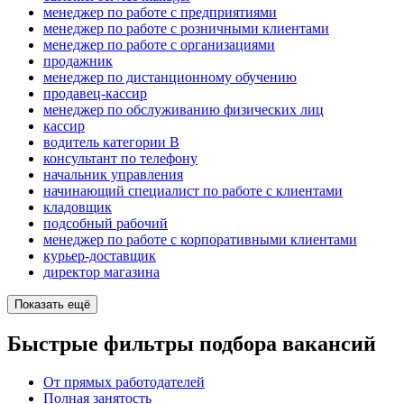
менеджер по работе с предприятиями
менеджер по работе с розничными клиентами
менеджер по работе с организациями
продажник
менеджер по дистанционному обучению
продавец-кассир
менеджер по обслуживанию физических лиц
кассир
водитель категории B
консультант по телефону
начальник управления
начинающий специалист по работе с клиентами
кладовщик
подсобный рабочий
менеджер по работе с корпоративными клиентами
курьер-доставщик
директор магазина
Показать ещё
Быстрые фильтры подбора вакансий
От прямых работодателей
Полная занятость