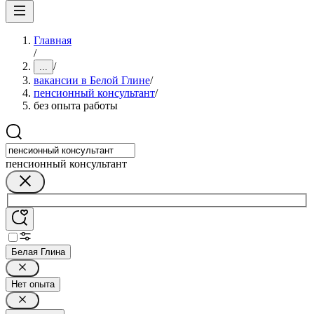
Главная
/
/
...
вакансии в Белой Глине
/
пенсионный консультант
/
без опыта работы
пенсионный консультант
Белая Глина
Нет опыта