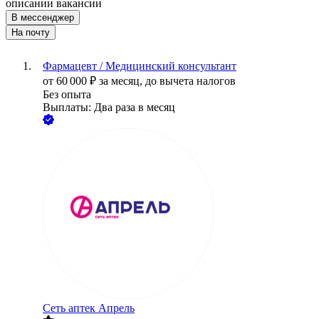
описании вакансии
В мессенджер
На почту
Фармацевт / Медицинский консультант
от
60 000
₽
за месяц,
до вычета налогов
Без опыта
Выплаты: Два раза в месяц
Сеть аптек Апрель