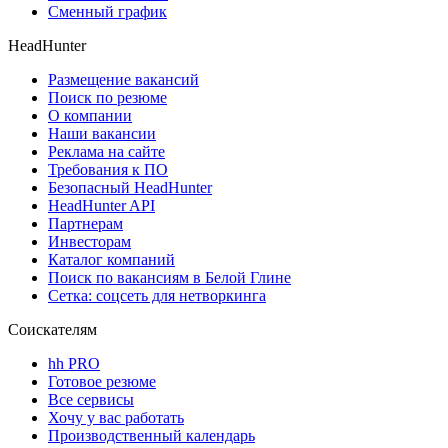
Сменный график
HeadHunter
Размещение вакансий
Поиск по резюме
О компании
Наши вакансии
Реклама на сайте
Требования к ПО
Безопасный HeadHunter
HeadHunter API
Партнерам
Инвесторам
Каталог компаний
Поиск по вакансиям в Белой Глине
Сетка: соцсеть для нетворкинга
Соискателям
hh PRO
Готовое резюме
Все сервисы
Хочу у вас работать
Производственный календарь