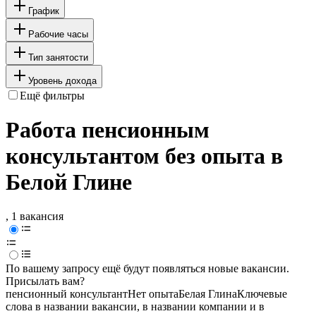
График
Рабочие часы
Тип занятости
Уровень дохода
Ещё фильтры
Работа пенсионным
консультантом без опыта в
Белой Глине
, 1 вакансия
По вашему запросу ещё будут появляться новые вакансии.
Присылать вам?
пенсионный консультант
Нет опыта
Белая Глина
Ключевые
слова в названии вакансии, в названии компании и в