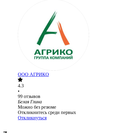
ООО
АГРИКО
4.3
•
99
отзывов
Белая Глина
Можно без резюме
Откликнитесь среди первых
Откликнуться