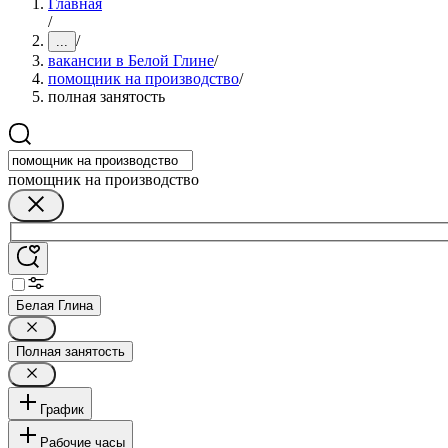
Главная
/
/
...
вакансии в Белой Глине
/
помощник на производство
/
полная занятость
помощник на производство
Белая Глина
Полная занятость
График
Рабочие часы