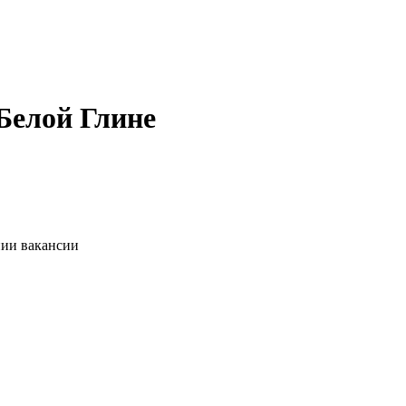
Белой Глине
нии вакансии