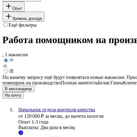
Опыт
Уровень дохода
Ещё фильтры
Работа помощником на произв
, 1 вакансия
По вашему запросу ещё будут появляться новые вакансии. При
помощник на производство
Полная занятость
Белая Глина
Ключев
В мессенджер
На почту
Начальник отдела контроля качества
от
120 000
₽
за месяц,
до вычета налогов
Опыт 1-3 года
Выплаты: Два раза в месяц