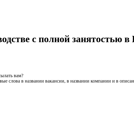
одстве с полной занятостью в 
сылать вам?
ые слова в названии вакансии, в названии компании и в описа