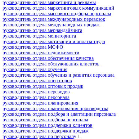
руководитель отдела маркетинга и рекламы
руководитель отдела маркетинговых коммуникаций
руководитель отдела массового подбора персонала
руководитель отдела международных перевозок
руководитель отдела международных продаж
руководитель отдела мерчандайзинга
руководитель отдела мониторинга
руководитель отдела мотивации и оплаты труда
руководитель отдела МСФО
руководитель отдела недвижимости
руководитель отдела обеспечения качества
руководитель отдела обслуживания клиентов
руководитель отдела обучения
руководитель отдела обучения и развития персонала
руководитель отдела операторов
руководитель отдела оптовых продаж
руководитель отдела переводов
руководитель отдела персонала
руководитель отдела планирования
руководитель отдела планирования производства
руководитель отдела подбора и адаптации персонала
руководитель отдела подбора персонала
руководитель отдела поддержки клиентов
руководитель отдела поддержки продаж
руководитель отдела по персоналу
1