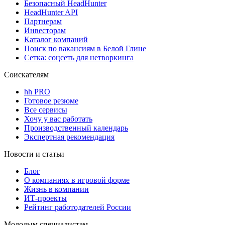
Безопасный HeadHunter
HeadHunter API
Партнерам
Инвесторам
Каталог компаний
Поиск по вакансиям в Белой Глине
Сетка: соцсеть для нетворкинга
Соискателям
hh PRO
Готовое резюме
Все сервисы
Хочу у вас работать
Производственный календарь
Экспертная рекомендация
Новости и статьи
Блог
О компаниях в игровой форме
Жизнь в компании
ИТ-проекты
Рейтинг работодателей России
Молодым специалистам