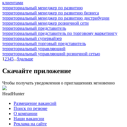
клиентами
территориальный менеджер по развитию
территориальный менеджер по развитию бизнеса
территориальный менеджер по развитию дистрибуции
территориальный менеджер розничной сети
территориальный представитель
территориальный представитель по торговому маркетингу
территориальный супервайзер
территориальный торговый представитель
территориальный управляющий
территориальный управляющий розничной сетью
1
2
3
4
5
...
9
дальше
Скачайте приложение
Чтобы получать уведомления о приглашениях мгновенно
HeadHunter
Размещение вакансий
Поиск по резюме
О компании
Наши вакансии
Реклама на сайте