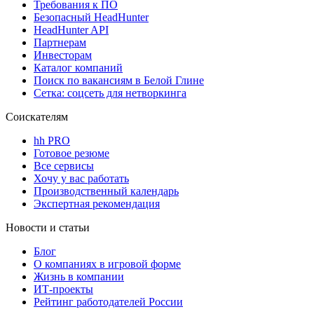
Требования к ПО
Безопасный HeadHunter
HeadHunter API
Партнерам
Инвесторам
Каталог компаний
Поиск по вакансиям в Белой Глине
Сетка: соцсеть для нетворкинга
Соискателям
hh PRO
Готовое резюме
Все сервисы
Хочу у вас работать
Производственный календарь
Экспертная рекомендация
Новости и статьи
Блог
О компаниях в игровой форме
Жизнь в компании
ИТ-проекты
Рейтинг работодателей России