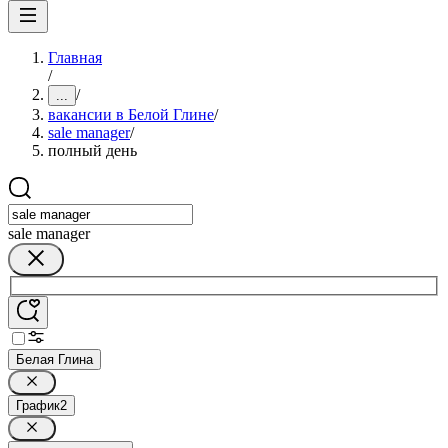
Главная
/
/
...
вакансии в Белой Глине
/
sale manager
/
полный день
sale manager
Белая Глина
График
2