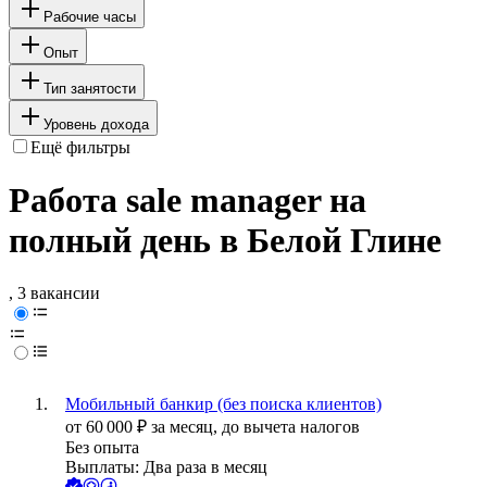
Рабочие часы
Опыт
Тип занятости
Уровень дохода
Ещё фильтры
Работа sale manager на
полный день в Белой Глине
, 3 вакансии
Мобильный банкир (без поиска клиентов)
от
60 000
₽
за месяц,
до вычета налогов
Без опыта
Выплаты: Два раза в месяц