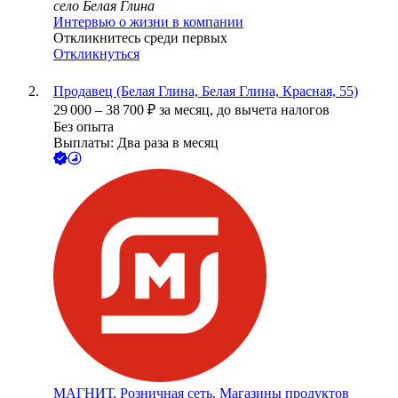
село Белая Глина
Интервью о жизни в компании
Откликнитесь среди первых
Откликнуться
Продавец (Белая Глина, Белая Глина, Красная, 55)
29 000
–
38 700
₽
за месяц,
до вычета налогов
Без опыта
Выплаты: Два раза в месяц
МАГНИТ, Розничная сеть. Магазины продуктов