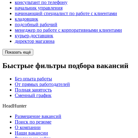
консультант по телефону
начальник управления
начинающий специалист по работе с клиентами
кладовщик
подсобный рабочий
менеджер по работе с корпоративными клиентами
курьер-доставщик
директор магазина
Показать ещё
Быстрые фильтры подбора вакансий
Без опыта работы
От прямых работодателей
Полная занятость
Сменный график
HeadHunter
Размещение вакансий
Поиск по резюме
О компании
Наши вакансии