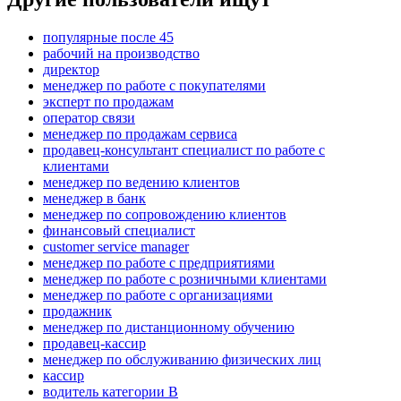
популярные после 45
рабочий на производство
директор
менеджер по работе с покупателями
эксперт по продажам
оператор связи
менеджер по продажам сервиса
продавец-консультант специалист по работе с
клиентами
менеджер по ведению клиентов
менеджер в банк
менеджер по сопровождению клиентов
финансовый специалист
customer service manager
менеджер по работе с предприятиями
менеджер по работе с розничными клиентами
менеджер по работе с организациями
продажник
менеджер по дистанционному обучению
продавец-кассир
менеджер по обслуживанию физических лиц
кассир
водитель категории B