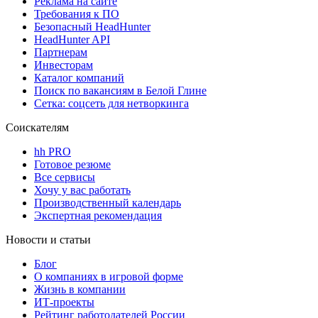
Реклама на сайте
Требования к ПО
Безопасный HeadHunter
HeadHunter API
Партнерам
Инвесторам
Каталог компаний
Поиск по вакансиям в Белой Глине
Сетка: соцсеть для нетворкинга
Соискателям
hh PRO
Готовое резюме
Все сервисы
Хочу у вас работать
Производственный календарь
Экспертная рекомендация
Новости и статьи
Блог
О компаниях в игровой форме
Жизнь в компании
ИТ-проекты
Рейтинг работодателей России