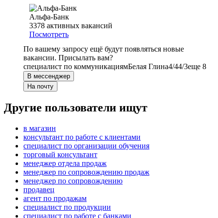
Альфа-Банк
3378
активных вакансий
Посмотреть
По вашему запросу ещё будут появляться новые
вакансии. Присылать вам?
специалист по коммуникациям
Белая Глина
4/4
4/3
еще 8
В мессенджер
На почту
Другие пользователи ищут
в магазин
консультант по работе с клиентами
специалист по организации обучения
торговый консультант
менеджер отдела продаж
менеджер по сопровождению продаж
менеджер по сопровождению
продавец
агент по продажам
специалист по продукции
специалист по работе с банками