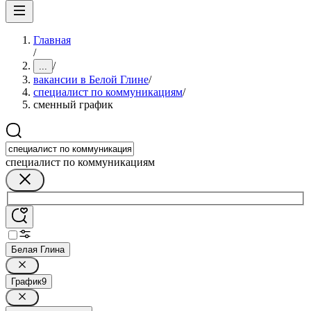
Главная
/
/
...
вакансии в Белой Глине
/
специалист по коммуникациям
/
сменный график
специалист по коммуникациям
Белая Глина
График
9