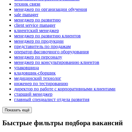
техник связи
менеджер по организации обучения
sale manager
менеджер по развитию
client service manager
клиентский менеджер
менеджер по развитию клиентов
менеджер по продукции
представитель по продажам
оператор фасовочного оборудования
менеджер по персоналу
менеджер по консультированию клиентов
упаковщица
кладовщик-сборщик
медицинский технолог
инженер по тестированию
директор по работе с корпоративными клиентами
старший менеджер
главный специалист отдела развития
Показать ещё
Быстрые фильтры подбора вакансий