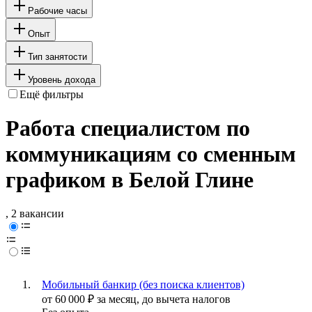
Рабочие часы
Опыт
Тип занятости
Уровень дохода
Ещё фильтры
Работа специалистом по
коммуникациям со сменным
графиком в Белой Глине
, 2 вакансии
Мобильный банкир (без поиска клиентов)
от
60 000
₽
за месяц,
до вычета налогов