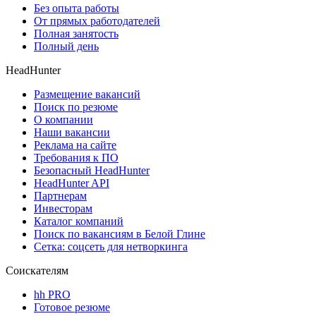
Без опыта работы
От прямых работодателей
Полная занятость
Полный день
HeadHunter
Размещение вакансий
Поиск по резюме
О компании
Наши вакансии
Реклама на сайте
Требования к ПО
Безопасный HeadHunter
HeadHunter API
Партнерам
Инвесторам
Каталог компаний
Поиск по вакансиям в Белой Глине
Сетка: соцсеть для нетворкинга
Соискателям
hh PRO
Готовое резюме