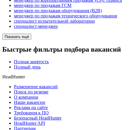
менеджер по корпоративным продажам услуг сервиса
менеджер по продажам ГСМ
менеджер по продажам оборудования (B2B)
менеджер по продажам технического оборудования
специалист испытательной лаборатории
специалист-менеджер
Показать ещё
Быстрые фильтры подбора вакансий
Полная занятость
Полный день
HeadHunter
Размещение вакансий
Поиск по резюме
О компании
Наши вакансии
Реклама на сайте
Требования к ПО
Безопасный HeadHunter
HeadHunter API
Партнерам