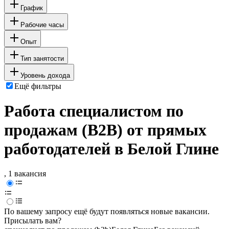
График
Рабочие часы
Опыт
Тип занятости
Уровень дохода
Ещё фильтры
Работа специалистом по
продажам (B2B) от прямых
работодателей в Белой Глине
, 1 вакансия
По вашему запросу ещё будут появляться новые вакансии.
Присылать вам?