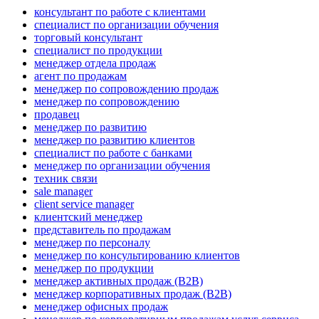
консультант по работе с клиентами
специалист по организации обучения
торговый консультант
специалист по продукции
менеджер отдела продаж
агент по продажам
менеджер по сопровождению продаж
менеджер по сопровождению
продавец
менеджер по развитию
менеджер по развитию клиентов
специалист по работе с банками
менеджер по организации обучения
техник связи
sale manager
client service manager
клиентский менеджер
представитель по продажам
менеджер по персоналу
менеджер по консультированию клиентов
менеджер по продукции
менеджер активных продаж (B2B)
менеджер корпоративных продаж (B2B)
менеджер офисных продаж