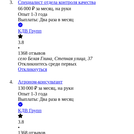
Специалист отдела контроля качества
66 000
₽
за месяц,
на руки
Опыт 1-3 года
Выплаты: Два раза в месяц
КДВ Групп
3.8
•
1368
отзывов
село Белая Глина, Степная улица, 37
Откликнитесь среди первых
Откликнуться
Агроном-консультант
130 000
₽
за месяц,
на руки
Опыт 1-3 года
Выплаты: Два раза в месяц
КДВ Групп
3.8
•
1368
отзывов