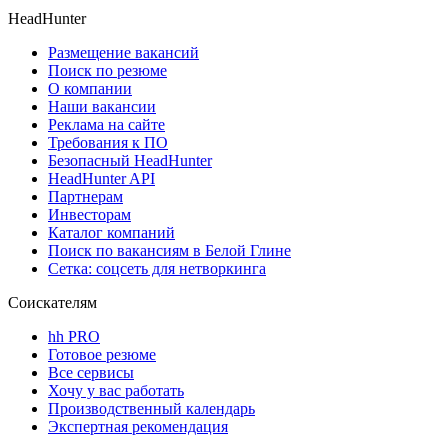
HeadHunter
Размещение вакансий
Поиск по резюме
О компании
Наши вакансии
Реклама на сайте
Требования к ПО
Безопасный HeadHunter
HeadHunter API
Партнерам
Инвесторам
Каталог компаний
Поиск по вакансиям в Белой Глине
Сетка: соцсеть для нетворкинга
Соискателям
hh PRO
Готовое резюме
Все сервисы
Хочу у вас работать
Производственный календарь
Экспертная рекомендация