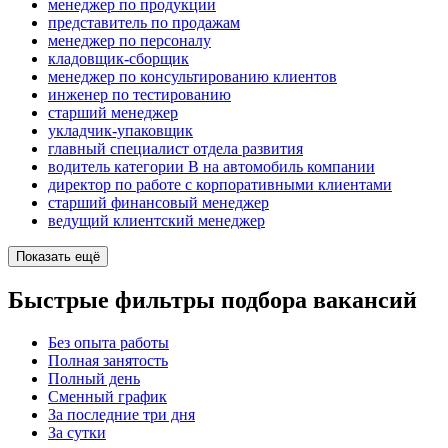
менеджер по продукции
представитель по продажам
менеджер по персоналу
кладовщик-сборщик
менеджер по консультированию клиентов
инженер по тестированию
старший менеджер
укладчик-упаковщик
главный специалист отдела развития
водитель категории B на автомобиль компании
директор по работе с корпоративными клиентами
старший финансовый менеджер
ведущий клиентский менеджер
Показать ещё
Быстрые фильтры подбора вакансий
Без опыта работы
Полная занятость
Полный день
Сменный график
За последние три дня
За сутки