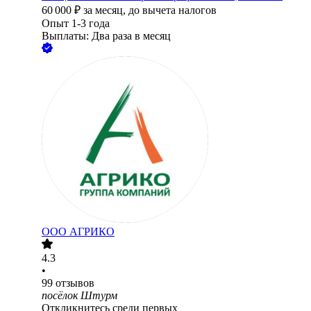
60 000
₽
за месяц,
до вычета налогов
Опыт 1-3 года
Выплаты: Два раза в месяц
ООО
АГРИКО
4.3
•
99
отзывов
посёлок Штурм
Откликнитесь среди первых