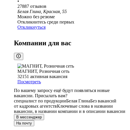
•
27887
отзывов
Белая Глина, Красная, 55
Можно без резюме
Откликнитесь среди первых
Откликнуться
Компании для вас
МАГНИТ, Розничная сеть
32151
активная вакансия
Посмотреть
По вашему запросу ещё будут появляться новые
вакансии. Присылать вам?
специалист по продукции
Белая Глина
Без вакансий
от кадровых агентств
Ключевые слова в названии
вакансии, в названии компании и в описании вакансии
В мессенджер
На почту