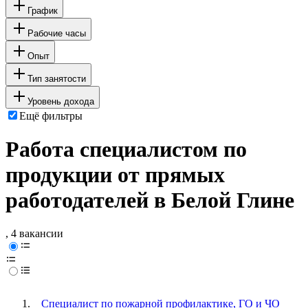
График
Рабочие часы
Опыт
Тип занятости
Уровень дохода
Ещё фильтры
Работа специалистом по
продукции от прямых
работодателей в Белой Глине
, 4 вакансии
Специалист по пожарной профилактике, ГО и ЧО