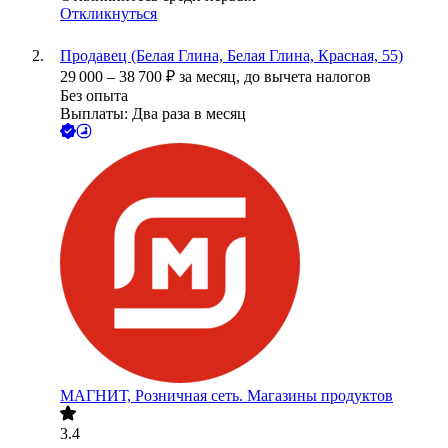
Откликнуться
Продавец (Белая Глина, Белая Глина, Красная, 55)
29 000
–
38 700
₽
за месяц,
до вычета налогов
Без опыта
Выплаты: Два раза в месяц
МАГНИТ, Розничная сеть. Магазины продуктов
3.4