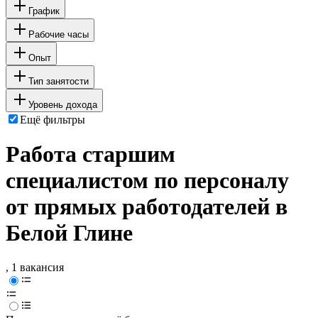
График
Рабочие часы
Опыт
Тип занятости
Уровень дохода
Ещё фильтры
Работа старшим
специалистом по персоналу
от прямых работодателей в
Белой Глине
, 1 вакансия