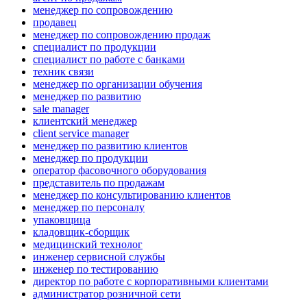
менеджер по сопровождению
продавец
менеджер по сопровождению продаж
специалист по продукции
специалист по работе с банками
техник связи
менеджер по организации обучения
менеджер по развитию
sale manager
клиентский менеджер
client service manager
менеджер по развитию клиентов
менеджер по продукции
оператор фасовочного оборудования
представитель по продажам
менеджер по консультированию клиентов
менеджер по персоналу
упаковщица
кладовщик-сборщик
медицинский технолог
инженер сервисной службы
инженер по тестированию
директор по работе с корпоративными клиентами
администратор розничной сети