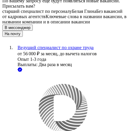
По вашему запросу ещё будут появляться новые вакансии.
Присылать вам?
старший специалист по персоналу
Белая Глина
Без вакансий
от кадровых агентств
Ключевые слова в названии вакансии, в
названии компании и в описании вакансии
В мессенджер
На почту
Ведущий специалист по охране труда
от
56 000
₽
за месяц,
до вычета налогов
Опыт 1-3 года
Выплаты: Два раза в месяц