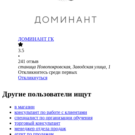
ДОМИНАНТ ГК
3.5
•
241
отзыв
станица Новопокровская, Заводская улица, 1
Откликнитесь среди первых
Откликнуться
Другие пользователи ищут
в магазин
консультант по работе с клиентами
специалист по организации обучения
торговый консультант
менеджер отдела продаж
агент по продажам