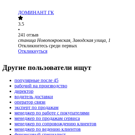
ДОМИНАНТ ГК
3.5
•
241
отзыв
станица Новопокровская, Заводская улица, 1
Откликнитесь среди первых
Откликнуться
Другие пользователи ищут
популярные после 45
рабочий на производство
директор
водитель доставки
оператор связи
эксперт по продажам
менеджер по работе с покупателями
менеджер по продажам сервиса
менеджер по сопровождению клиентов
менеджер по ведению клиентов
финансовый специалист