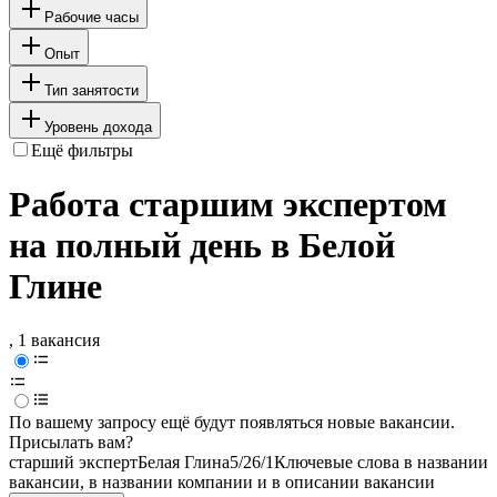
Рабочие часы
Опыт
Тип занятости
Уровень дохода
Ещё фильтры
Работа старшим экспертом
на полный день в Белой
Глине
, 1 вакансия
По вашему запросу ещё будут появляться новые вакансии.
Присылать вам?
старший эксперт
Белая Глина
5/2
6/1
Ключевые слова в названии
вакансии, в названии компании и в описании вакансии