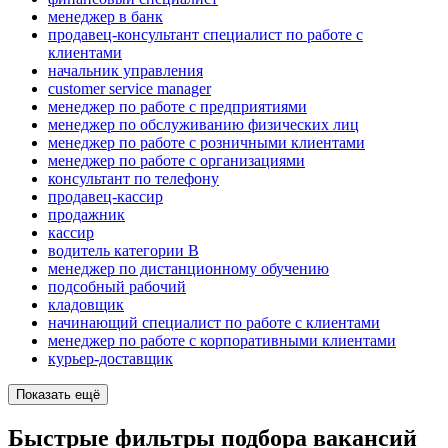
менеджер в банк
продавец-консультант специалист по работе с
клиентами
начальник управления
customer service manager
менеджер по работе с предприятиями
менеджер по обслуживанию физических лиц
менеджер по работе с розничными клиентами
менеджер по работе с организациями
консультант по телефону
продавец-кассир
продажник
кассир
водитель категории B
менеджер по дистанционному обучению
подсобный рабочий
кладовщик
начинающий специалист по работе с клиентами
менеджер по работе с корпоративными клиентами
курьер-доставщик
Показать ещё
Быстрые фильтры подбора вакансий