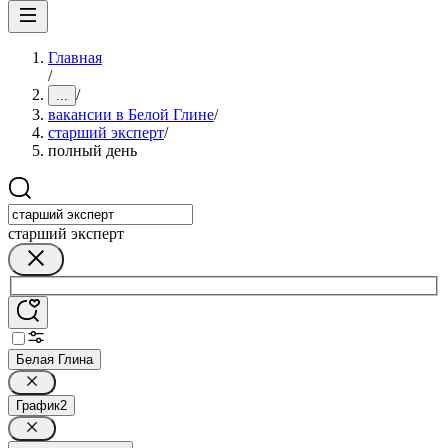
Главная
/
/
...
вакансии в Белой Глине
/
старший эксперт
/
полный день
старший эксперт
Белая Глина
График
2