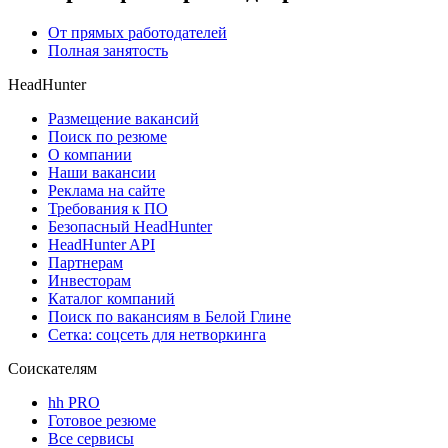
От прямых работодателей
Полная занятость
HeadHunter
Размещение вакансий
Поиск по резюме
О компании
Наши вакансии
Реклама на сайте
Требования к ПО
Безопасный HeadHunter
HeadHunter API
Партнерам
Инвесторам
Каталог компаний
Поиск по вакансиям в Белой Глине
Сетка: соцсеть для нетворкинга
Соискателям
hh PRO
Готовое резюме
Все сервисы