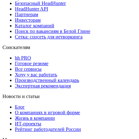
Безопасный HeadHunter
HeadHunter API
Партнерам
Инвесторам
Каталог компаний
Поиск по вакансиям в Белой Глине
Сетка: соцсеть для нетворкинга
Соискателям
hh PRO
Готовое резюме
Все сервисы
Хочу у вас работать
Производственный календарь
Экспертная рекомендация
Новости и статьи
Блог
О компаниях в игровой форме
Жизнь в компании
ИТ-проекты
Рейтинг работодателей России