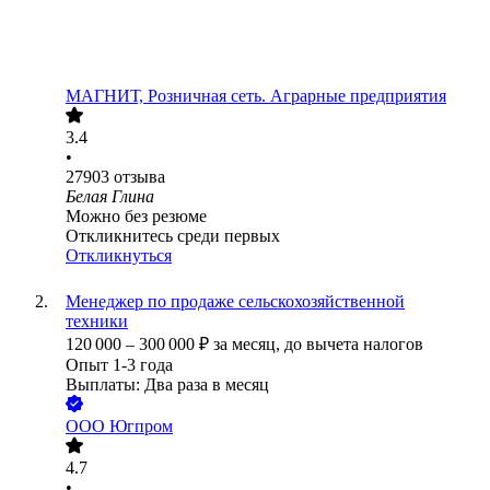
МАГНИТ, Розничная сеть. Аграрные предприятия
3.4
•
27903
отзыва
Белая Глина
Можно без резюме
Откликнитесь среди первых
Откликнуться
Менеджер по продаже сельскохозяйственной
техники
120 000
–
300 000
₽
за месяц,
до вычета налогов
Опыт 1-3 года
Выплаты: Два раза в месяц
ООО
Югпром
4.7
•