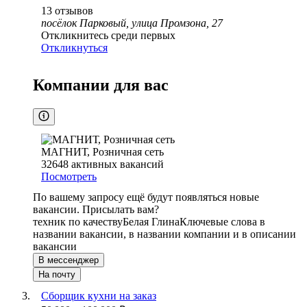
13
отзывов
посёлок Парковый, улица Промзона, 27
Откликнитесь среди первых
Откликнуться
Компании для вас
МАГНИТ, Розничная сеть
32648
активных вакансий
Посмотреть
По вашему запросу ещё будут появляться новые
вакансии. Присылать вам?
техник по качеству
Белая Глина
Ключевые слова в
названии вакансии, в названии компании и в описании
вакансии
В мессенджер
На почту
Сборщик кухни на заказ