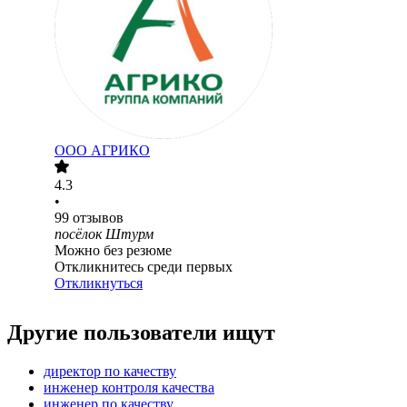
ООО
АГРИКО
4.3
•
99
отзывов
посёлок Штурм
Можно без резюме
Откликнитесь среди первых
Откликнуться
Другие пользователи ищут
директор по качеству
инженер контроля качества
инженер по качеству