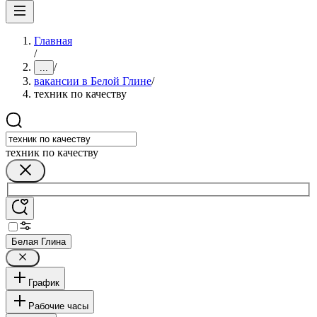
Главная
/
/
...
вакансии в Белой Глине
/
техник по качеству
техник по качеству
Белая Глина
График
Рабочие часы