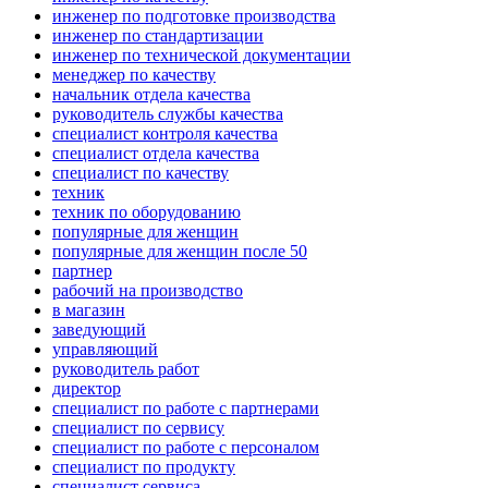
инженер по подготовке производства
инженер по стандартизации
инженер по технической документации
менеджер по качеству
начальник отдела качества
руководитель службы качества
специалист контроля качества
специалист отдела качества
специалист по качеству
техник
техник по оборудованию
популярные для женщин
популярные для женщин после 50
партнер
рабочий на производство
в магазин
заведующий
управляющий
руководитель работ
директор
специалист по работе с партнерами
специалист по сервису
специалист по работе с персоналом
специалист по продукту
специалист сервиса