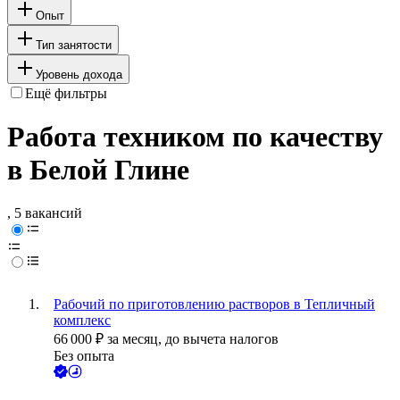
Опыт
Тип занятости
Уровень дохода
Ещё фильтры
Работа техником по качеству
в Белой Глине
, 5 вакансий
Рабочий по приготовлению растворов в Тепличный
комплекс
66 000
₽
за месяц,
до вычета налогов
Без опыта