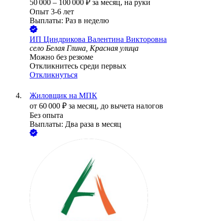
50 000
–
100 000
₽
за месяц,
на руки
Опыт 3-6 лет
Выплаты: Раз в неделю
ИП
Циндрикова Валентина Викторовна
село Белая Глина, Красная улица
Можно без резюме
Откликнитесь среди первых
Откликнуться
Жиловщик на МПК
от
60 000
₽
за месяц,
до вычета налогов
Без опыта
Выплаты: Два раза в месяц