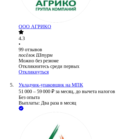
ООО
АГРИКО
4.3
•
99
отзывов
посёлок Штурм
Можно без резюме
Откликнитесь среди первых
Откликнуться
Укладчик-упаковщик на МПК
51 000
–
59 000
₽
за месяц,
до вычета налогов
Без опыта
Выплаты: Два раза в месяц