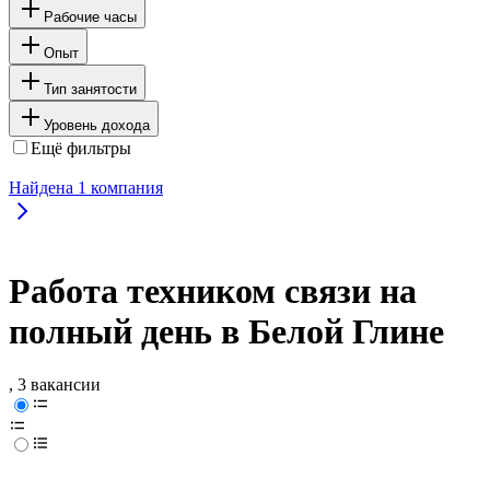
Рабочие часы
Опыт
Тип занятости
Уровень дохода
Ещё фильтры
Найдена
1
компания
Работа техником связи на
полный день в Белой Глине
, 3 вакансии