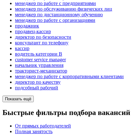
менеджер по работе с предприятиями
менеджер по обслуживанию физических лиц
менеджер по дистанционному обучению
менеджер по работе с организациями
продажник
продавец-кассир
директор по безопасности
консультант по телефону
кассир
водитель категории B
customer service manager
начальник управления
тракторист-механизатор
менеджер по работе с корпоративными клиентами
директор по качеству
подсобный рабочий
Показать ещё
Быстрые фильтры подбора вакансий
От прямых работодателей
Полная занятость