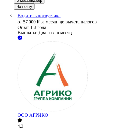
В мессенджер
На почту
Водитель погрузчика
от
57 000
₽
за месяц,
до вычета налогов
Опыт 1-3 года
Выплаты: Два раза в месяц
ООО
АГРИКО
4.3