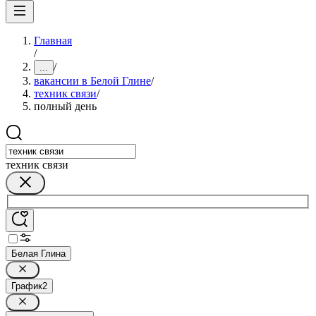
Главная
/
/
...
вакансии в Белой Глине
/
техник связи
/
полный день
техник связи
Белая Глина
График
2