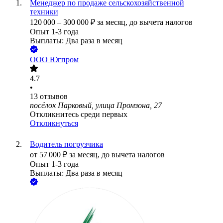
Менеджер по продаже сельскохозяйственной
техники
120 000
–
300 000
₽
за месяц,
до вычета налогов
Опыт 1-3 года
Выплаты: Два раза в месяц
ООО
Югпром
4.7
•
13
отзывов
посёлок Парковый, улица Промзона, 27
Откликнитесь среди первых
Откликнуться
Водитель погрузчика
от
57 000
₽
за месяц,
до вычета налогов
Опыт 1-3 года
Выплаты: Два раза в месяц