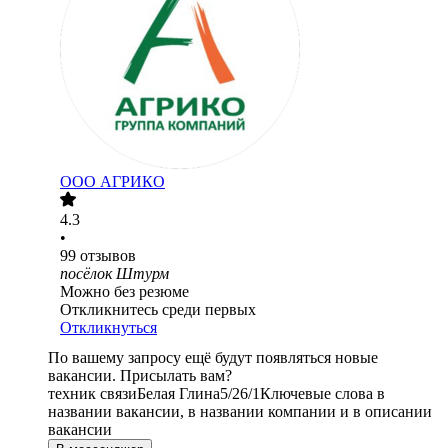
ООО
АГРИКО
4.3
•
99
отзывов
посёлок Штурм
Можно без резюме
Откликнитесь среди первых
Откликнуться
По вашему запросу ещё будут появляться новые
вакансии. Присылать вам?
техник связи
Белая Глина
5/2
6/1
Ключевые слова в
названии вакансии, в названии компании и в описании
вакансии