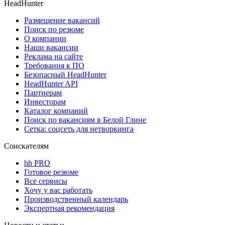
HeadHunter
Размещение вакансий
Поиск по резюме
О компании
Наши вакансии
Реклама на сайте
Требования к ПО
Безопасный HeadHunter
HeadHunter API
Партнерам
Инвесторам
Каталог компаний
Поиск по вакансиям в Белой Глине
Сетка: соцсеть для нетворкинга
Соискателям
hh PRO
Готовое резюме
Все сервисы
Хочу у вас работать
Производственный календарь
Экспертная рекомендация