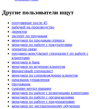
Другие пользователи ищут
популярные после 45
рабочий на производство
директор
эксперт по продажам
менеджер по продажам сервиса
менеджер по работе с покупателями
оператор связи
продавец-консультант специалист по работе с
клиентами
менеджер в банк
менеджер по ведению клиентов
финансовый специалист
менеджер по сопровождению клиентов
начальник управления
продажник
customer service manager
менеджер по работе с розничными клиентами
менеджер по работе с организациями
менеджер по работе с предприятиями
менеджер по дистанционному обучению