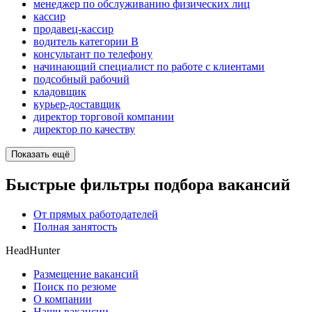
менеджер по обслуживанию физических лиц
кассир
продавец-кассир
водитель категории B
консультант по телефону
начинающий специалист по работе с клиентами
подсобный рабочий
кладовщик
курьер-доставщик
директор торговой компании
директор по качеству
Показать ещё
Быстрые фильтры подбора вакансий
От прямых работодателей
Полная занятость
HeadHunter
Размещение вакансий
Поиск по резюме
О компании
Наши вакансии