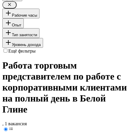
Рабочие часы
Опыт
Тип занятости
Уровень дохода
Ещё фильтры
Работа торговым
представителем по работе с
корпоративными клиентами
на полный день в Белой
Глине
, 1 вакансия