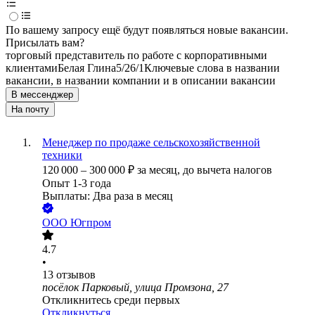
По вашему запросу ещё будут появляться новые вакансии.
Присылать вам?
торговый представитель по работе с корпоративными
клиентами
Белая Глина
5/2
6/1
Ключевые слова в названии
вакансии, в названии компании и в описании вакансии
В мессенджер
На почту
Менеджер по продаже сельскохозяйственной
техники
120 000
–
300 000
₽
за месяц,
до вычета налогов
Опыт 1-3 года
Выплаты: Два раза в месяц
ООО
Югпром
4.7
•
13
отзывов
посёлок Парковый, улица Промзона, 27
Откликнитесь среди первых
Откликнуться