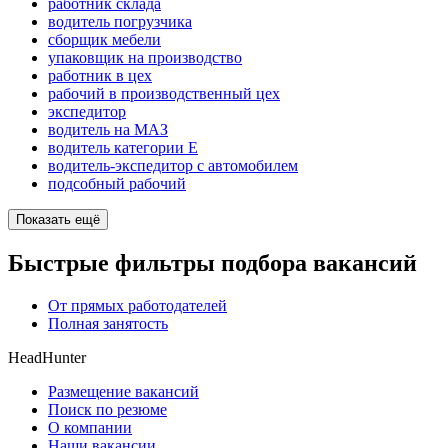
работник склада
водитель погрузчика
сборщик мебели
упаковщик на производство
работник в цех
рабочий в производственный цех
экспедитор
водитель на МАЗ
водитель категории E
водитель-экспедитор с автомобилем
подсобный рабочий
Показать ещё
Быстрые фильтры подбора вакансий
От прямых работодателей
Полная занятость
HeadHunter
Размещение вакансий
Поиск по резюме
О компании
Наши вакансии