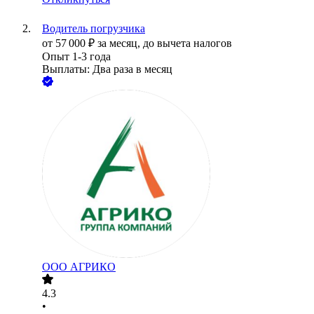
Водитель погрузчика
от
57 000
₽
за месяц,
до вычета налогов
Опыт 1-3 года
Выплаты: Два раза в месяц
ООО
АГРИКО
4.3
•