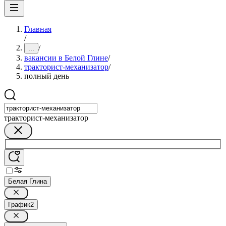
Главная
/
/
...
вакансии в Белой Глине
/
тракторист-механизатор
/
полный день
тракторист-механизатор
Белая Глина
График
2