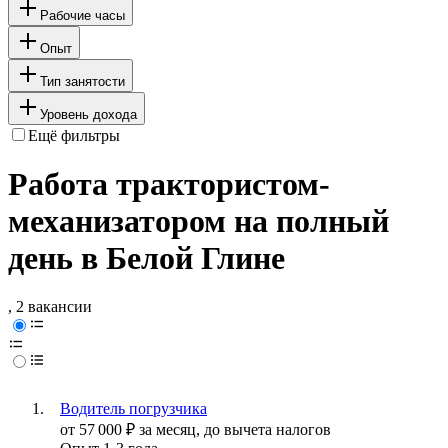
Рабочие часы
Опыт
Тип занятости
Уровень дохода
Ещё фильтры
Работа трактористом-
механизатором на полный
день в Белой Глине
, 2 вакансии
Водитель погрузчика
от
57 000
₽
за месяц,
до вычета налогов