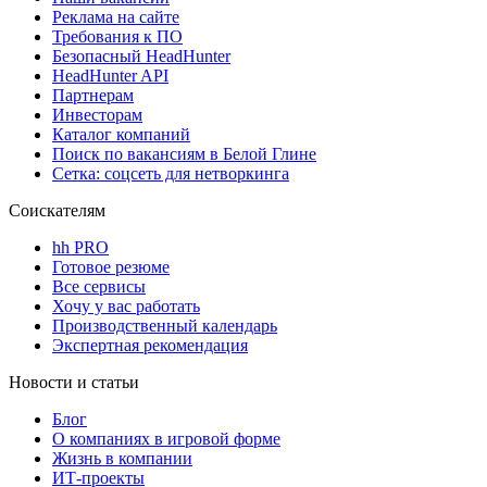
Реклама на сайте
Требования к ПО
Безопасный HeadHunter
HeadHunter API
Партнерам
Инвесторам
Каталог компаний
Поиск по вакансиям в Белой Глине
Сетка: соцсеть для нетворкинга
Соискателям
hh PRO
Готовое резюме
Все сервисы
Хочу у вас работать
Производственный календарь
Экспертная рекомендация
Новости и статьи
Блог
О компаниях в игровой форме
Жизнь в компании
ИТ-проекты