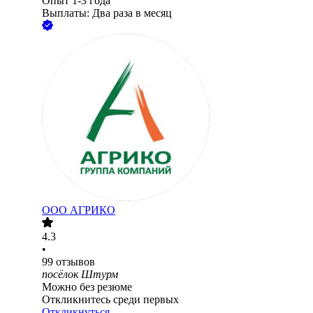
Опыт 1-3 года
Выплаты: Два раза в месяц
ООО
АГРИКО
4.3
•
99
отзывов
посёлок Штурм
Можно без резюме
Откликнитесь среди первых
Откликнуться