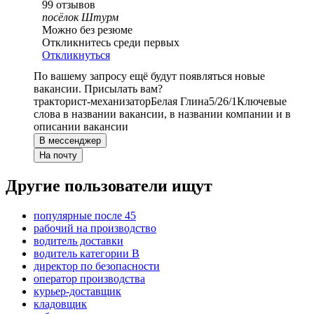
99
отзывов
посёлок Штурм
Можно без резюме
Откликнитесь среди первых
Откликнуться
По вашему запросу ещё будут появляться новые
вакансии. Присылать вам?
тракторист-механизатор
Белая Глина
5/2
6/1
Ключевые
слова в названии вакансии, в названии компании и в
описании вакансии
В мессенджер
На почту
Другие пользователи ищут
популярные после 45
рабочий на производство
водитель доставки
водитель категории B
директор по безопасности
оператор производства
курьер-доставщик
кладовщик