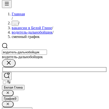
Главная
/
/
...
вакансии в Белой Глине
/
водитель-дальнобойщик
/
сменный график
водитель-дальнобойщик
Белая Глина
График
9