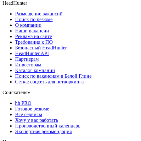
HeadHunter
Размещение вакансий
Поиск по резюме
О компании
Наши вакансии
Реклама на сайте
Требования к ПО
Безопасный HeadHunter
HeadHunter API
Партнерам
Инвесторам
Каталог компаний
Поиск по вакансиям в Белой Глине
Сетка: соцсеть для нетворкинга
Соискателям
hh PRO
Готовое резюме
Все сервисы
Хочу у вас работать
Производственный календарь
Экспертная рекомендация