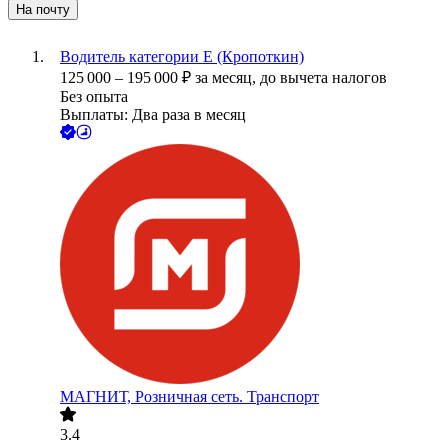
На почту
Водитель категории Е (Кропоткин)
125 000
–
195 000
₽
за месяц,
до вычета налогов
Без опыта
Выплаты: Два раза в месяц
МАГНИТ, Розничная сеть. Транспорт
3.4