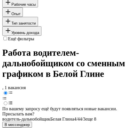
Рабочие часы
Опыт
Тип занятости
Уровень дохода
Ещё фильтры
Работа водителем-
дальнобойщиком со сменным
графиком в Белой Глине
, 1 вакансия
По вашему запросу ещё будут появляться новые вакансии.
Присылать вам?
водитель-дальнобойщик
Белая Глина
4/4
4/3
еще 8
В мессенджер