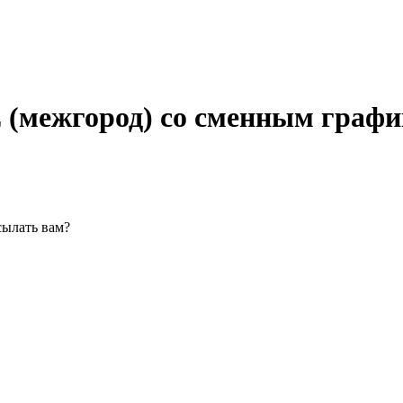
E (межгород) со сменным графи
сылать вам?