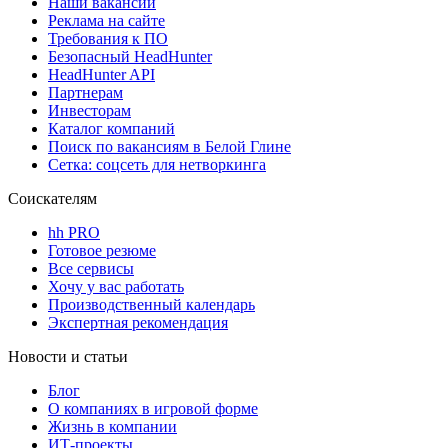
Наши вакансии
Реклама на сайте
Требования к ПО
Безопасный HeadHunter
HeadHunter API
Партнерам
Инвесторам
Каталог компаний
Поиск по вакансиям в Белой Глине
Сетка: соцсеть для нетворкинга
Соискателям
hh PRO
Готовое резюме
Все сервисы
Хочу у вас работать
Производственный календарь
Экспертная рекомендация
Новости и статьи
Блог
О компаниях в игровой форме
Жизнь в компании
ИТ-проекты