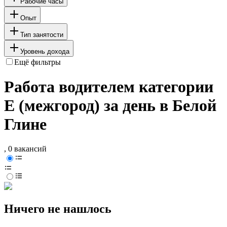
Рабочие часы
Опыт
Тип занятости
Уровень дохода
Ещё фильтры
Работа водителем категории
E (межгород) за день в Белой
Глине
, 0 вакансий
Ничего не нашлось