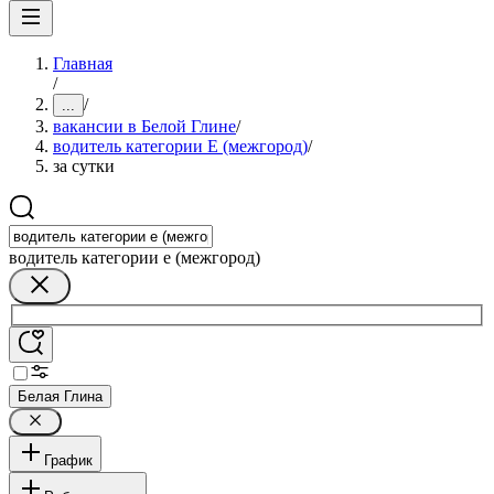
Главная
/
/
...
вакансии в Белой Глине
/
водитель категории E (межгород)
/
за сутки
водитель категории e (межгород)
Белая Глина
График