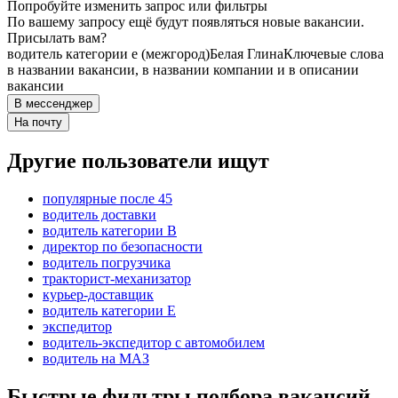
Попробуйте изменить запрос или фильтры
По вашему запросу ещё будут появляться новые вакансии.
Присылать вам?
водитель категории e (межгород)
Белая Глина
Ключевые слова
в названии вакансии, в названии компании и в описании
вакансии
В мессенджер
На почту
Другие пользователи ищут
популярные после 45
водитель доставки
водитель категории B
директор по безопасности
водитель погрузчика
тракторист-механизатор
курьер-доставщик
водитель категории E
экспедитор
водитель-экспедитор с автомобилем
водитель на МАЗ
Быстрые фильтры подбора вакансий