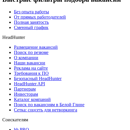
Без опыта работы
От прямых работодателей
Полная занятость
Сменный график
HeadHunter
Размещение вакансий
Поиск по резюме
О компании
Наши вакансии
Реклама на сайте
Требования к ПО
Безопасный HeadHunter
HeadHunter API
Партнерам
Инвесторам
Каталог компаний
Поиск по вакансиям в Белой Глине
Сетка: соцсеть для нетворкинга
Соискателям
hh PRO