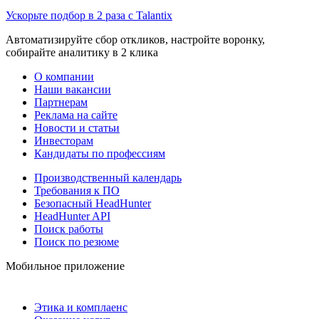
Ускорьте подбор в 2 раза с Talantix
Автоматизируйте сбор откликов, настройте воронку,
собирайте аналитику в 2 клика
О компании
Наши вакансии
Партнерам
Реклама на сайте
Новости и статьи
Инвесторам
Кандидаты по профессиям
Производственный календарь
Требования к ПО
Безопасный HeadHunter
HeadHunter API
Поиск работы
Поиск по резюме
Мобильное приложение
Этика и комплаенс