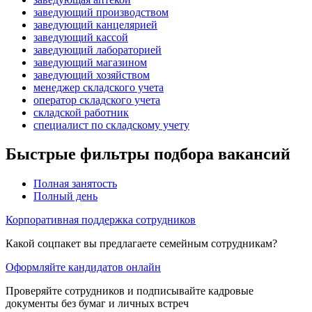
заведующий производством
заведующий канцелярией
заведующий кассой
заведующий лабораторией
заведующий магазином
заведующий хозяйством
менеджер складского учета
оператор складского учета
складской работник
специалист по складскому учету
Быстрые фильтры подбора вакансий
Полная занятость
Полный день
Корпоративная поддержка сотрудников
Какой соцпакет вы предлагаете семейным сотрудникам?
Оформляйте кандидатов онлайн
Проверяйте сотрудников и подписывайте кадровые
документы без бумаг и личных встреч