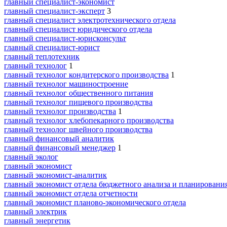
главный специалист-экономист
главный специалист-эксперт
3
главный специалист электротехнического отдела
главный специалист юридического отдела
главный специалист-юрисконсульт
главный специалист-юрист
главный теплотехник
главный технолог
1
главный технолог кондитерского производства
1
главный технолог машиностроение
главный технолог общественного питания
главный технолог пищевого производства
главный технолог производства
1
главный технолог хлебопекарного производства
главный технолог швейного производства
главный финансовый аналитик
главный финансовый менеджер
1
главный эколог
главный экономист
главный экономист-аналитик
главный экономист отдела бюджетного анализа и планировани
главный экономист отдела отчетности
главный экономист планово-экономического отдела
главный электрик
главный энергетик