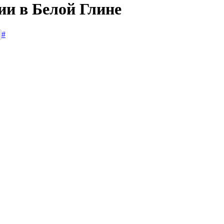
ии в Белой Глине
#