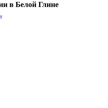
ии в Белой Глине
#