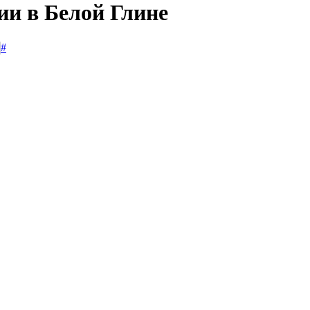
ии в Белой Глине
#